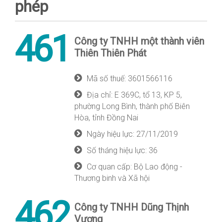
phép
461
Công ty TNHH một thành viên
Thiên Thiên Phát
Mã số thuế: 3601566116
Địa chỉ: E 369C, tổ 13, KP 5,
phường Long Bình, thành phố Biên
Hòa, tỉnh Đồng Nai
Ngày hiệu lực: 27/11/2019
Số tháng hiệu lực: 36
Cơ quan cấp: Bộ Lao động -
Thương binh và Xã hội
462
Công ty TNHH Dũng Thịnh
Vượng