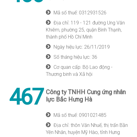
Mã số thuế: 0312931526
Địa chỉ: 119 - 121 đường Ung Văn
Khiêm, phường 25, quận Bình Thạnh,
thành phố Hồ Chí Minh
Ngày hiệu lực: 26/11/2019
Số tháng hiệu lực: 36
Cơ quan cấp: Bộ Lao động -
Thương binh và Xã hội
467
Công ty TNHH Cung ứng nhân
lực Bắc Hưng Hà
Mã số thuế: 0901021485
Địa chỉ: thôn Văn Nhuế, thị trấn Bần
Yên Nhân, huyện Mỹ Hào, tỉnh Hưng