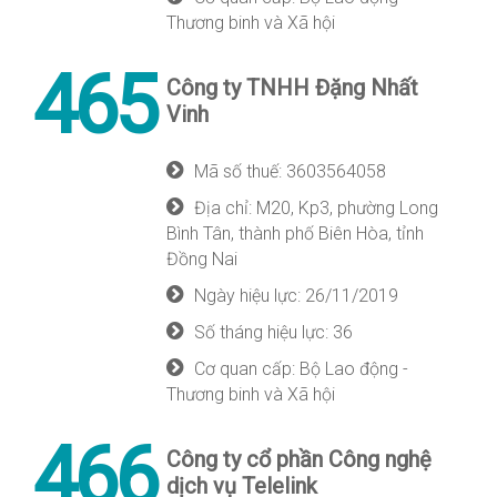
Thương binh và Xã hội
465
Công ty TNHH Đặng Nhất
Vinh
Mã số thuế: 3603564058
Địa chỉ: M20, Kp3, phường Long
Bình Tân, thành phố Biên Hòa, tỉnh
Đồng Nai
Ngày hiệu lực: 26/11/2019
Số tháng hiệu lực: 36
Cơ quan cấp: Bộ Lao động -
Thương binh và Xã hội
466
Công ty cổ phần Công nghệ
dịch vụ Telelink